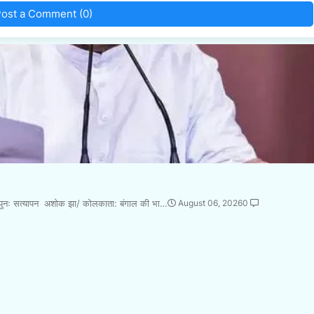
ost a Comment (0)
ा पुनः सत्यापन अशोक झा/ कोलकाता: बंगाल की भा…
August 06, 2026
0