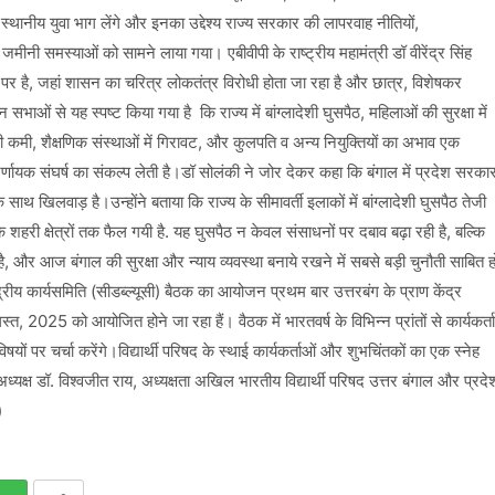
ानीय युवा भाग लेंगे और इनका उद्देश्य राज्य सरकार की लापरवाह नीतियों,
नी समस्याओं को सामने लाया गया। एबीवीपी के राष्ट्रीय महामंत्री डॉ वीरेंद्र सिंह
र है, जहां शासन का चरित्र लोकतंत्र विरोधी होता जा रहा है और छात्र, विशेषकर
न सभाओं से यह स्पष्ट किया गया है कि राज्य में बांग्लादेशी घुसपैठ, महिलाओं की सुरक्षा में
ी कमी, शैक्षणिक संस्थाओं में गिरावट, और कुलपति व अन्य नियुक्तियों का अभाव एक
णायक संघर्ष का संकल्प लेती है।डॉ सोलंकी ने जोर देकर कहा कि बंगाल में प्रदेश सरका
 साथ खिलवाड़ है।उन्होंने बताया कि राज्य के सीमावर्ती इलाकों में बांग्लादेशी घुसपैठ तेजी
हरी क्षेत्रों तक फैल गयी है. यह घुसपैठ न केवल संसाधनों पर दबाव बढ़ा रही है, बल्कि
, और आज बंगाल की सुरक्षा और न्याय व्यवस्था बनाये रखने में सबसे बड़ी चुनौती साबित ह
ंद्रीय कार्यसमिति (सीडब्ल्यूसी) बैठक का आयोजन प्रथम बार उत्तरबंग के प्राण केंद्र
, 2025 को आयोजित होने जा रहा हैं। वैठक में भारतवर्ष के विभिन्न प्रांतों से कार्यकर्ता
िषयों पर चर्चा करेंगे।विद्यार्थी परिषद के स्थाई कार्यकर्ताओं और शुभचिंतकों का एक स्नेह
क्ष डॉ. विश्वजीत राय, अध्यक्षता अखिल भारतीय विद्यार्थी परिषद उत्तर बंगाल और प्रदे
)