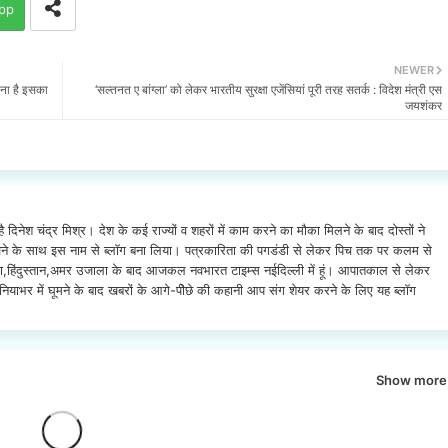
pp
NEWER
 बना है इसका
‘सल्तनत ए बांग्ला’ को लेकर भारतीय सुरक्षा एजेंसियां पूरी तरह सतर्क : विदेश मंत्री एस
जयशंकर
है दिनेश चंद्र मिश्र। देश के कई राज्यों व शहरों में काम करने का मौका मिलने के बाद दोस्तों ने
ो रखने के साथ इस नाम से ब्लॉग बना लिया। पत्रकारिता की पगडंडी से लेकर पिच तक पर कलम से
रण,हिंदुस्तान,अमर उजाला के बाद आजकल नवभारत टाइम्स नईदिल्ली में हूं। आपातकाल से लेकर
ुनियाभर में घूमने के बाद खबरों के आगे-पीेछे की कहानी आप संग शेयर करने के लिए यह ब्लॉग
Show more