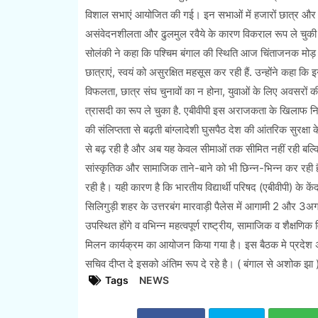
विशाल सभाएं आयोजित की गई। इन सभाओं में हजारों छात्र और स्थ
असंवेदनशीलता और ढुलमुल रवैये के कारण विकराल रूप ले चुकी जमी
सोलंकी ने कहा कि पश्चिम बंगाल की स्थिति आज चिंताजनक मोड़ प
छात्राएं, स्वयं को असुरक्षित महसूस कर रही हैं. उन्होंने कहा कि इ
विफलता, छात्र संघ चुनावों का न होना, युवाओं के लिए अवसरों क
त्रासदी का रूप ले चुका है. एबीवीपी इस अराजकता के खिलाफ निर्
की संलिप्तता से बढ़ती बांग्लादेशी घुसपैठ देश की आंतरिक सुरक्षा के
से बढ़ रही है और अब यह केवल सीमाओं तक सीमित नहीं रही बल्कि श
सांस्कृतिक और सामाजिक ताने-बाने को भी छिन्न-भिन्न कर रही है
रही है। यही कारण है कि भारतीय विद्यार्थी परिषद (एबीवीपी) के के
सिलिगुड़ी शहर के उत्तरबंग मारवाड़ी पैलेस में आगामी 2 और 3अगस्त
उपस्थित होंगे व वभिन्न महत्वपूर्ण राष्ट्रीय, सामाजिक व शैक्षणिक व
मिलन कार्यक्रम का आयोजन किया गया है। इस बैठक मे प्रदेश अध्य
सचिव दीप्त दे इसको अंतिम रूप दे रहे है। ( बंगाल से अशोक झा 
Tags
NEWS