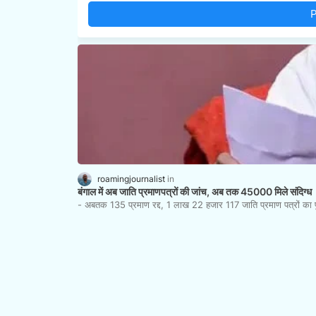
P
roamingjournalist
बंगाल में अब जाति प्रमाणपत्रों की जांच, अब तक 45000 मिले संदिग्ध
- अबतक 135 प्रमाण रद्द, 1 लाख 22 हजार 117 जाति प्रमाण पत्रों क