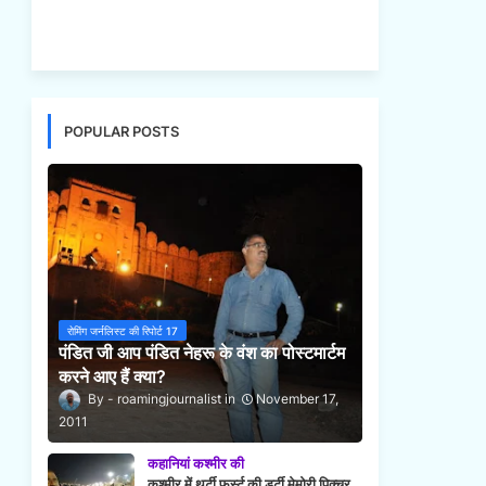
POPULAR POSTS
रोमिंग जर्नलिस्ट की रिपोर्ट 17
पंडित जी आप पंडित नेहरू के वंश का पोस्टमार्टम
करने आए हैं क्या?
roamingjournalist
November 17,
2011
कहानियां कश्मीर की
कश्मीर में थर्टी फर्स्ट की डर्टी मेमोरी पिक्चर