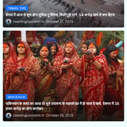
TRAVEL TIPS
बंगाल में आज से शुरू होगा दूधिया टू मिरिक सिलीगुड़ी मार्ग, 54 करोड़ खर्च से बना ब्रिज
roamingjournalist
October 27, 2025
आस्था के पथ पर
पाकिस्तान के बजट का आधा तो सूर्य उपासना के महापर्व छठ में हो जाता है खर्च, देशभर में 38
हजार करोड़ का होगा कारोबार
roamingjournalist
October 26, 2025