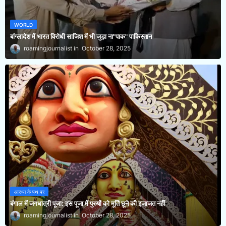
WORLD
बांग्लादेश में भारत विरोधी साजिश में भी जुड़ा ना"पाक" पाकिस्तान
roamingjournalist
October 28, 2025
आस्था के पथ पर
बंगाल में जगधात्री पूजा: इस पूजा में पुरुषों को मूर्ति छूने की इजाजत नहीं
roamingjournalist
October 28, 2025